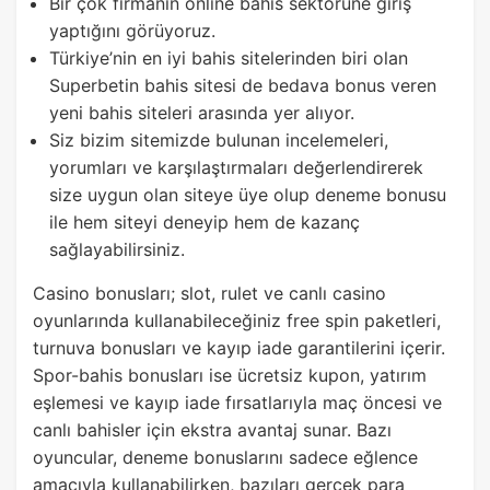
Bir çok firmanın online bahis sektörüne giriş
yaptığını görüyoruz.
Türkiye’nin en iyi bahis sitelerinden biri olan
Superbetin bahis sitesi de bedava bonus veren
yeni bahis siteleri arasında yer alıyor.
Siz bizim sitemizde bulunan incelemeleri,
yorumları ve karşılaştırmaları değerlendirerek
size uygun olan siteye üye olup deneme bonusu
ile hem siteyi deneyip hem de kazanç
sağlayabilirsiniz.
Casino bonusları; slot, rulet ve canlı casino
oyunlarında kullanabileceğiniz free spin paketleri,
turnuva bonusları ve kayıp iade garantilerini içerir.
Spor-bahis bonusları ise ücretsiz kupon, yatırım
eşlemesi ve kayıp iade fırsatlarıyla maç öncesi ve
canlı bahisler için ekstra avantaj sunar. Bazı
oyuncular, deneme bonuslarını sadece eğlence
amacıyla kullanabilirken, bazıları gerçek para