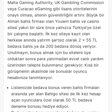
Malta Gaming Authority, UK Gambling Commission
veya Curacao eGaming gibi lisans otoritelerinin
onaylı olması, sitenin güvenilirliğini artırır. Büyük bir
Alman bahis firması olan Youwin bahis ve casino
sitesi yakın bir süre önce yalnızca Türkiye’ye özel
bir çalışma başlattı. İlk kez siteye kayıt olan
herkese anında yatırım şartsız olarak 2 x 55 TL
bedava bahis ya da 200 bedava dönüş veriyor.
Unutmayın, bonus almak için bu sitelere üye
olduktan sonra para yatırmadan evvel canlı yardım
üzerinden talepte bulunmanız gerekiyor. Kısa bir
görüşmenin akabinde ise bonuslar oyuncu
hesabınıza tanımlanıyor.
Listemizde bedava bonus veren bahis firmaları
arasında yer alan Bahigo sitesi de ilk kez hesap
açan oyunculara özel olarak 50 TL bedava
deneme bonusu hediye ediyor.