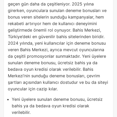
geçen gün daha da çeşitleniyor. 2025 yılına
girerken, oyunculara sunulan deneme bonusları ve
bonus veren sitelerin sunduğu kampanyalar, hem
rekabeti artırıyor hem de kullanıcı deneyimini
geliştirmede önemli rol oynuyor. Bahis Merkezi,
Türkiye’deki en güvenilir bahis sitelerinden biridir.
2024 yılında, yeni kullanıcılar için deneme bonusu
veren Bahis Merkezi, ayrıca mevcut oyuncularına
da çeşitli promosyonlar sunmaktadır. Yeni üyelere
sunulan deneme bonusu, ücretsiz bahis ya da
bedava oyun kredisi olarak verilebilir. Bahis
Merkezi’nin sunduğu deneme bonusları, çevrim
şartları açısından kullanıcı dostudur ve bu da siteyi
oyuncular için cazip kılar.
Yeni üyelere sunulan deneme bonusu, ücretsiz
bahis ya da bedava oyun kredisi olarak
verilebilir.