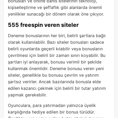
bonusları ve online bahis sitelerinin teknoloji,
kişiselleştirme ve şeffaflık gibi alanlarda önemli
yenilikler sunacağı bir dönem olarak öne çıkıyor.
555 freespin veren siteler
Deneme bonuslarının her biri, belirli şartlara bağlı
olarak kullanılabilir. Bazı siteler bonusları sadece
belirli oyunlarda geçerli kılabilir veya bonusların
çevrilmesi için belirli bir zaman sınırı koyabilir. Bu
şartları iyi anlayarak, bonusu verimli bir şekilde
kullanmak önemlidir. Deneme bonusu veren yeni
siteler, genellikle bu bonusu çevrim ve yatırım
şartsız verirler. Ancak bazılarında bonusla elde
edilen kazancı çekmek için belirli bir tutar yatırım
yapmak gerekebilir.
Oyunculara, para yatırmadan yalnızca üyelik
karşılığında hediye edilen bir bonus türüdür.