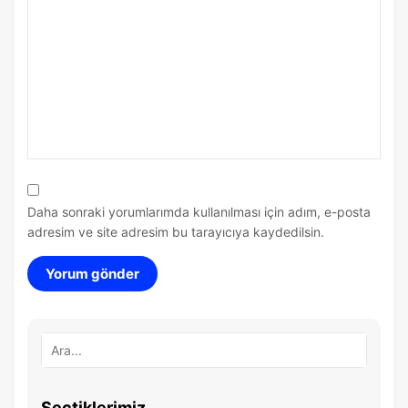
Daha sonraki yorumlarımda kullanılması için adım, e-posta
adresim ve site adresim bu tarayıcıya kaydedilsin.
Seçtiklerimiz