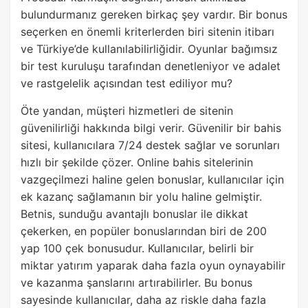
bulundurmanız gereken birkaç şey vardır. Bir bonus
seçerken en önemli kriterlerden biri sitenin itibarı
ve Türkiye’de kullanılabilirliğidir. Oyunlar bağımsız
bir test kuruluşu tarafından denetleniyor ve adalet
ve rastgelelik açısından test ediliyor mu?
Öte yandan, müşteri hizmetleri de sitenin
güvenilirliği hakkında bilgi verir. Güvenilir bir bahis
sitesi, kullanıcılara 7/24 destek sağlar ve sorunları
hızlı bir şekilde çözer. Online bahis sitelerinin
vazgeçilmezi haline gelen bonuslar, kullanıcılar için
ek kazanç sağlamanın bir yolu haline gelmiştir.
Betnis, sunduğu avantajlı bonuslar ile dikkat
çekerken, en popüler bonuslarından biri de 200
yap 100 çek bonusudur. Kullanıcılar, belirli bir
miktar yatırım yaparak daha fazla oyun oynayabilir
ve kazanma şanslarını artırabilirler. Bu bonus
sayesinde kullanıcılar, daha az riskle daha fazla