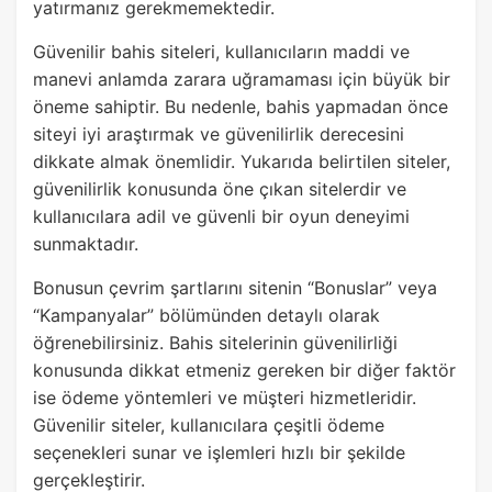
yatırmanız gerekmemektedir.
Güvenilir bahis siteleri, kullanıcıların maddi ve
manevi anlamda zarara uğramaması için büyük bir
öneme sahiptir. Bu nedenle, bahis yapmadan önce
siteyi iyi araştırmak ve güvenilirlik derecesini
dikkate almak önemlidir. Yukarıda belirtilen siteler,
güvenilirlik konusunda öne çıkan sitelerdir ve
kullanıcılara adil ve güvenli bir oyun deneyimi
sunmaktadır.
Bonusun çevrim şartlarını sitenin “Bonuslar” veya
“Kampanyalar” bölümünden detaylı olarak
öğrenebilirsiniz. Bahis sitelerinin güvenilirliği
konusunda dikkat etmeniz gereken bir diğer faktör
ise ödeme yöntemleri ve müşteri hizmetleridir.
Güvenilir siteler, kullanıcılara çeşitli ödeme
seçenekleri sunar ve işlemleri hızlı bir şekilde
gerçekleştirir.