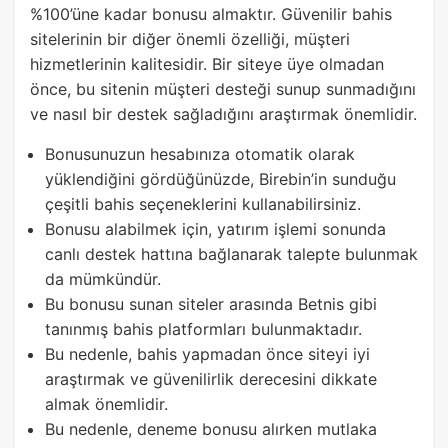
%100’üne kadar bonusu almaktır. Güvenilir bahis
sitelerinin bir diğer önemli özelliği, müşteri
hizmetlerinin kalitesidir. Bir siteye üye olmadan
önce, bu sitenin müşteri desteği sunup sunmadığını
ve nasıl bir destek sağladığını araştırmak önemlidir.
Bonusunuzun hesabınıza otomatik olarak
yüklendiğini gördüğünüzde, Birebin’in sunduğu
çeşitli bahis seçeneklerini kullanabilirsiniz.
Bonusu alabilmek için, yatırım işlemi sonunda
canlı destek hattına bağlanarak talepte bulunmak
da mümkündür.
Bu bonusu sunan siteler arasında Betnis gibi
tanınmış bahis platformları bulunmaktadır.
Bu nedenle, bahis yapmadan önce siteyi iyi
araştırmak ve güvenilirlik derecesini dikkate
almak önemlidir.
Bu nedenle, deneme bonusu alırken mutlaka