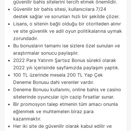
güvenilir bahis sitelerini tercih etmek önemlidir.
Güvenilir bir bahis sitesi, kullanıcılara 7/24
destek sağlar ve sorunları hızlı bir şekilde çözer.
Lisans, o sitenin bağlı olduğu bir otoriteden alınır
ve site güvenlik ve adil oyun politikalarına uymak
zorundadır.
Bu bonusların tamamı ise sizlere özel sunulan ve
araştırmalar sonucu paylaşılır.
2022 Para Yatırım Şartsız Bonus sürekli olarak
2022 yılı içerisinde sayfamızda paylaşım yaptık.
100 TL üzerinde mesela 200 TL Yap Çek
Deneme Bonusu dahi verenler vardır.
Deneme Bonusu kullanımı, online bahis ve casino
sitelerinde oyuncular için cazip fırsatlar sunar.
Bir promosyon talep etmenin tüm amacı onunla
eğlenmek ve muhtemelen biraz para
kazanmaktır.
Her iki site de güvenilir olarak kabul edilir ve