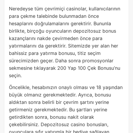
Neredeyse tüm çevrimiçi casinolar, kullanıcılarının
para çekme talebinde bulunmadan önce
hesaplarını doğrulamalarını gerektirir. Bununla
birlikte, birçoğu oyuncuların depozitosuz bonus
kazançlarını nakde çevirmeden önce para
yatırmalarını da gerektirir. Sitemizde yer alan her
bahissiz para yatırma bonusu, titiz seçim
sürecimizden geçer. Daha sonra promosyonlar
sekmesine tıklayarak 200 Yap 100 Çek Bonusu’nu
seçin.
Öncelikle, hesabınızın onaylı olması ve 18 yaşından
büyük olmanız gerekmektedir. Ayrıca, bonusu
aldıktan sonra belirli bir çevrim şartını yerine
getirmeniz gerekmektedir. Bu şartları yerine
getirdikten sonra, bonusu nakit olarak
çekebilirsiniz. Depozitosuz casino bonusları,
oyunculara sıfır yatırımla bir hediye sağlayan