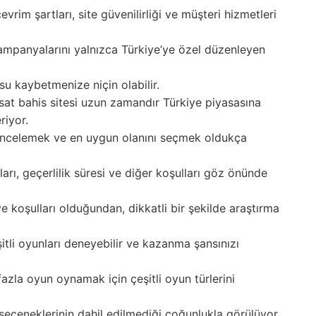
rim şartları, site güvenilirliği ve müşteri hizmetleri
mpanyalarını yalnızca Türkiye’ye özel düzenleyen
u kaybetmenize niçin olabilir.
tsat bahis sitesi uzun zamandır Türkiye piyasasına
riyor.
e incelemek ve en uygun olanını seçmek oldukça
arı, geçerlilik süresi ve diğer koşulları göz önünde
 koşulları olduğundan, dikkatli bir şekilde araştırma
itli oyunları deneyebilir ve kazanma şansınızı
azla oyun oynamak için çeşitli oyun türlerini
s seçeneklerinin dahil edilmediği çoğunlukla görülüyor.