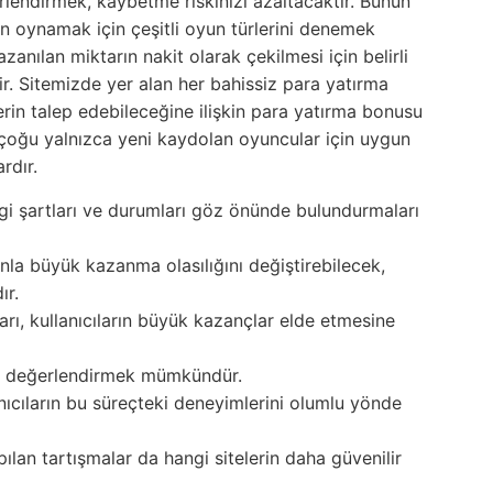
lendirmek, kaybetme riskinizi azaltacaktır. Bunun
un oynamak için çeşitli oyun türlerini denemek
zanılan miktarın nakit olarak çekilmesi için belirli
lir. Sitemizde yer alan her bahissiz para yatırma
rin talep edebileceğine ilişkin para yatırma bonusu
ın çoğu yalnızca yeni kaydolan oyuncular için uygun
rdır.
ngi şartları ve durumları göz önünde bulundurmaları
nla büyük kazanma olasılığını değiştirebilecek,
ır.
rı, kullanıcıların büyük kazançlar elde etmesine
kilde değerlendirmek mümkündür.
lanıcıların bu süreçteki deneyimlerini olumlu yönde
ılan tartışmalar da hangi sitelerin daha güvenilir