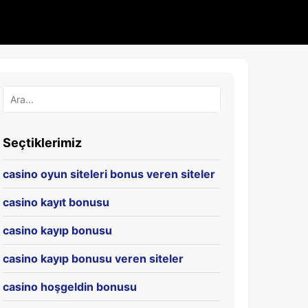
Seçtiklerimiz
casino oyun siteleri bonus veren siteler
casino kayıt bonusu
casino kayıp bonusu
casino kayıp bonusu veren siteler
casino hoşgeldin bonusu