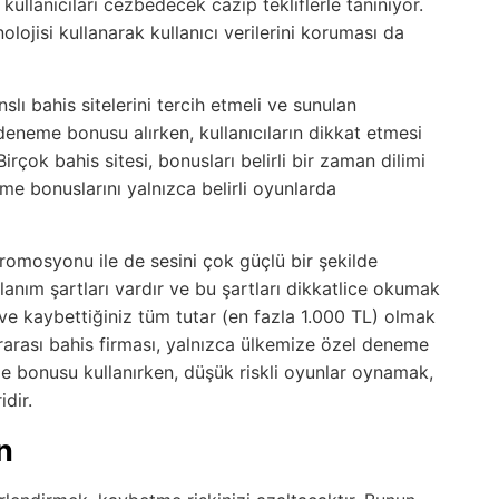
ullanıcıları cezbedecek cazip tekliflerle tanınıyor.
nolojisi kullanarak kullanıcı verilerini koruması da
slı bahis sitelerini tercih etmeli ve sunulan
deneme bonusu alırken, kullanıcıların dikkat etmesi
çok bahis sitesi, bonusları belirli bir zaman dilimi
eme bonuslarını yalnızca belirli oyunlarda
romosyonu ile de sesini çok güçlü bir şekilde
lanım şartları vardır ve bu şartları dikkatlice okumak
ız ve kaybettiğiniz tüm tutar (en fazla 1.000 TL) olmak
ararası bahis firması, yalnızca ülkemize özel deneme
bonusu kullanırken, düşük riskli oyunlar oynamak,
idir.
n