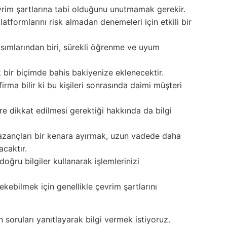
evrim şartlarına tabi olduğunu unutmamak gerekir.
atformlarını risk almadan denemeleri için etkili bir
ımlarından biri, sürekli öğrenme ve uyum
ir biçimde bahis bakiyenize eklenecektir.
rma bilir ki bu kişileri sonrasında daimi müşteri
ere dikkat edilmesi gerektiği hakkında da bilgi
azançları bir kenara ayırmak, uzun vadede daha
caktır.
doğru bilgiler kullanarak işlemlerinizi
bilmek için genellikle çevrim şartlarını
 soruları yanıtlayarak bilgi vermek istiyoruz.