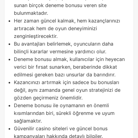
sunan birçok deneme bonusu veren site
bulunmaktadır.
Her zaman güncel kalmak, hem kazançlarınızı
artıracak hem de oyun deneyiminizi
zenginleştirecektir.
Bu avantajları belirlemek, oyuncuların daha
bilinçli kararlar vermesine yardımcı olur.
Deneme bonusu almak, kullanıcılar için heyecan
verici bir fırsat sunarken, beraberinde dikkat
edilmesi gereken bazı unsurlar da barındırır.
Kazancınızı artırmak için sadece bu bonusları
değil, aynı zamanda genel oyun stratejinizi de
gözden geçirmeniz önemlidir.
Deneme bonusu ile oynamanın en önemli
kısımlarından biri, sürekli öğrenme ve uyum
sağlamaktır.
Güvenilir casino siteleri ve güncel bonus
kampanyaları hakkında detaylı bilgiler.