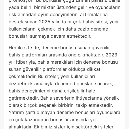
promosyon. Bu bonuslar çoğu zaman parasız bahis
yada belirli bir miktar üstünden gelir ve oyuncuların
risk almadan oyun deneyimlerini artırmalarına
destek sunar. 2025 yılında birçok bahis sitesi, yeni
kullanıcılarını çekmek için daha cazip deneme
bonusları sunmaya devam etmektedir.
Her iki site de, deneme bonusu sunan güvenilir
bahis platformları arasında öne çıkmaktadır. 2023
yılı itibarıyla, bahis meraklıları için deneme bonusu
sunan güvenilir platformlar oldukça dikkat
çekmektedir. Bu siteler, yeni kullanıcıları
cezbetmek amacıyla deneme bonusları sunarak,
bahis deneyimlerini daha erişilebilir hale
getirmektedir. Bahis severlerin ihtiyaçlarına yönelik
olarak birçok seçenek birbirini takip etmektedir.
Yatırım şartı olmayan deneme bonusları oyunculara
en çok kazandıran bonuslar arasında yer
almaktadır. Ekibimiz sizler için sektördeki siteleri