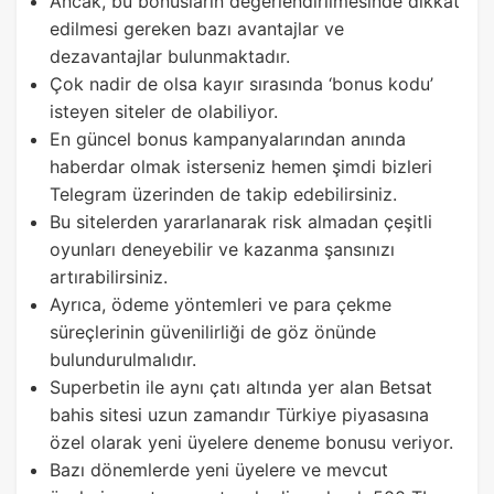
Ancak, bu bonusların değerlendirilmesinde dikkat
edilmesi gereken bazı avantajlar ve
dezavantajlar bulunmaktadır.
Çok nadir de olsa kayır sırasında ‘bonus kodu’
isteyen siteler de olabiliyor.
En güncel bonus kampanyalarından anında
haberdar olmak isterseniz hemen şimdi bizleri
Telegram üzerinden de takip edebilirsiniz.
Bu sitelerden yararlanarak risk almadan çeşitli
oyunları deneyebilir ve kazanma şansınızı
artırabilirsiniz.
Ayrıca, ödeme yöntemleri ve para çekme
süreçlerinin güvenilirliği de göz önünde
bulundurulmalıdır.
Superbetin ile aynı çatı altında yer alan Betsat
bahis sitesi uzun zamandır Türkiye piyasasına
özel olarak yeni üyelere deneme bonusu veriyor.
Bazı dönemlerde yeni üyelere ve mevcut