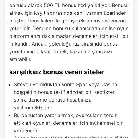
bonusu olarak 500 TL bonus hediye ediyor. Bonusu
almak için kayıt sonrasında canlı yardım üzerinden
müşteri temsilcileri ile görüşerek bonusu istemeniz
yeterlidir. Deneme bonusu kullanıcıların online oyun
platformlarını risk almadan denemeleri için etkili bir
imkandır. Ancak, yolculuğunuz sırasında bonus
yönetimine dikkat etmek, kazanma şansınızı
artırabilir.
karşılıksız bonus veren siteler
Siteye üye olduktan sonra Spor veya Casino
hoşgeldin bonus tekliflerinden biri seçtikten
sonra deneme bonusu hesabınıza
yüklenmektedir.
Bu bonustan yararlanmak, oyuncuların tercih
ettikleri oyunları denemeleri için mükemmel bir
yöntemdir.