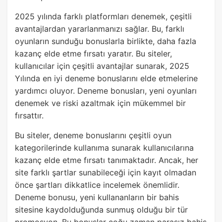
2025 yılında farklı platformları denemek, çeşitli
avantajlardan yararlanmanızı sağlar. Bu, farklı
oyunların sunduğu bonuslarla birlikte, daha fazla
kazanç elde etme fırsatı yaratır. Bu siteler,
kullanıcılar için çeşitli avantajlar sunarak, 2025
Yılında en iyi deneme bonuslarını elde etmelerine
yardımcı oluyor. Deneme bonusları, yeni oyunları
denemek ve riski azaltmak için mükemmel bir
fırsattır.
Bu siteler, deneme bonuslarını çeşitli oyun
kategorilerinde kullanıma sunarak kullanıcılarına
kazanç elde etme fırsatı tanımaktadır. Ancak, her
site farklı şartlar sunabileceği için kayıt olmadan
önce şartları dikkatlice incelemek önemlidir.
Deneme bonusu, yeni kullananların bir bahis
sitesine kaydolduğunda sunmuş olduğu bir tür