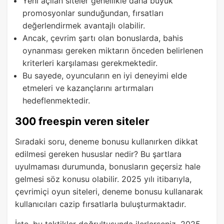
Yeni açılan siteler genellikle daha büyük
promosyonlar sunduğundan, fırsatları
değerlendirmek avantajlı olabilir.
Ancak, çevrim şartı olan bonuslarda, bahis
oynanması gereken miktarın önceden belirlenen
kriterleri karşılaması gerekmektedir.
Bu sayede, oyuncuların en iyi deneyimi elde
etmeleri ve kazançlarını artırmaları
hedeflenmektedir.
300 freespin veren siteler
Sıradaki soru, deneme bonusu kullanırken dikkat
edilmesi gereken hususlar nedir? Bu şartlara
uyulmaması durumunda, bonusların geçersiz hale
gelmesi söz konusu olabilir. 2025 yılı itibarıyla,
çevrimiçi oyun siteleri, deneme bonusu kullanarak
kullanıcıları cazip fırsatlarla buluşturmaktadır.