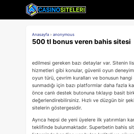
Anasayfa
›
anonymous
500 tl bonus veren bahis sitesi
edilmesi gereken bazı detaylar var. Sitenin l
hizmetleri gibi konular, güvenli oyun deneyim
oyun türü, çevrim kuralları ve bonusun hangi 
sunmadığı için bazı platformlar daha fazla k
önce canlı destek butonuna tıklayıp basit bir
değerlendirebilirsiniz. Hızlı ve düzgün bir şe
sitelerin göstergesidir.
Ayrıca hepsi de yeni üyelere ilk yatırımları k
teklifinde bulunmaktadır. Superbetin bahis si