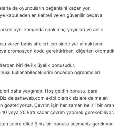
arla da oyuncuların beğenisini kazanıyor.
üye kabul eden en kaliteli ve en güvenilir bedava
unarken aynı zamanda canlı maç yayınları ve anlık
 veren bahis siteleri içerisinde yer almaktadır.
veya promosyon kodu gerektirirken, diğerleri otomatik
lardan biri de ilk üyelik bonusudur.
onusu kullanabileceklerini önceden öğrenmeleri
epleri daha yaygındır. Hoş geldin bonusu, para
 Biz de sahaweb.com ekibi olarak sizlere daima en
gösteriyoruz. Çevrim için her zaman belirli bir oran
 10 veya 20 katı kadar çevrim yapmak gerekebiliyor.
ktan sonra dilediğiniz bir bonusu seçmeniz gerekiyor.