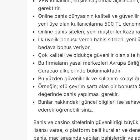
VPN kullanımı, erişim sağlamak açısından 
gerektirir.
Online bahis dünyasının kaliteli ve güvenili
yeni üye olan kullanıcılarına 500 TL denem
Online bahis siteleri, yeni müşteriler kazan
İlk üyelik bonusu veren bahis siteleri, yeni 
bedava bonus veriyor.
Çok kaliteli ve oldukça güvenilir olan site 
Bu firmaların yasal merkezleri Avrupa Birliğ
Curacao ülkelerinde bulunmaktadır.
Bu yüzden güvenilirlik ve kullanım kolaylığı
Örneğin; x10 çevrim şartı olan bir bonust
değerinde bahis yapılması gerekir.
Bunlar hakkındaki güncel bilgileri ise sah
ederek öğrenebilirsiniz.
Bahis ve casino sitelerinin güvenilirliği büyük 
lisansı varsa, o platform belli kurallar ve den
bahis, maç sırasında yapılan bahislerdir ve 