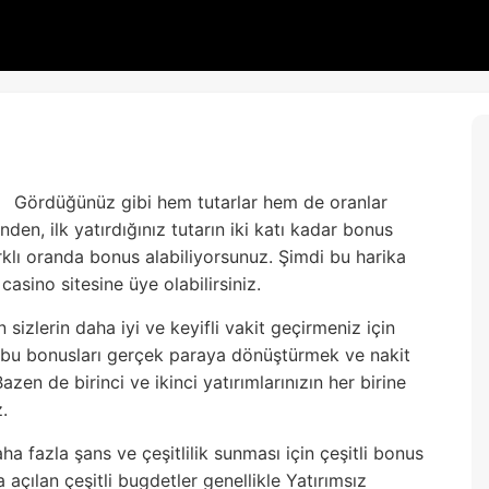
Gördüğünüz gibi hem tutarlar hem de oranlar
nden, ilk yatırdığınız tutarın iki katı kadar bonus
arklı oranda bonus alabiliyorsunuz. Şimdi bu harika
asino sitesine üye olabilirsiniz.
sizlerin daha iyi ve keyifli vakit geçirmeniz için
a bu bonusları gerçek paraya dönüştürmek ve nakit
zen de birinci ve ikinci yatırımlarınızın her birine
.
a fazla şans ve çeşitlilik sunması için çeşitli bonus
a açılan çeşitli bugdetler genellikle Yatırımsız