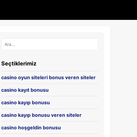
Seçtiklerimiz
casino oyun siteleri bonus veren siteler
casino kayıt bonusu
casino kayıp bonusu
casino kayıp bonusu veren siteler
casino hoşgeldin bonusu