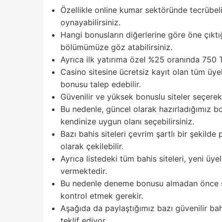
Özellikle online kumar sektöründe tecrübeli
oynayabilirsiniz.
Hangi bonusların diğerlerine göre öne çıkt
bölümümüze göz atabilirsiniz.
Ayrıca ilk yatırıma özel %25 oranında 750 
Casino sitesine ücretsiz kayıt olan tüm üye
bonusu talep edebilir.
Güvenilir ve yüksek bonuslu siteler seçerek b
Bu nedenle, güncel olarak hazırladığımız bon
kendinize uygun olanı seçebilirsiniz.
Bazı bahis siteleri çevrim şartlı bir şekild
olarak çekilebilir.
Ayrıca listedeki tüm bahis siteleri, yeni üy
vermektedir.
Bu nedenle deneme bonusu almadan önce si
kontrol etmek gerekir.
Aşağıda da paylaştığımız bazı güvenilir bah
teklif ediyor.