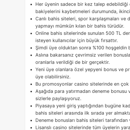
Her üyenin sadece bir kez talep edebildi
bakiyelerini kaybetmeleri durumunda, ikinc
Canlı bahis siteleri, spor karşılaşmaları ve 
yapmayı mümkün kılan bir bahis türüdür.
Online bahis sitelerinde sunulan 500 TL 
isteyen kullanıcılar için büyük fırsattır.
Şimdi üye olduktan sonra %100 hoşgeldin bo
Aslına bakarsanız çevrimsiz verilen bonusla
oranlarla verildiği de bir gerçektir.
Yeni üye olanlara özel yepyeni bonus ve p
üye olabilirsiniz.
Bu promosyonlar casino sitelerinde en çok t
Aşağıda para yatırmadan deneme bonusu veren
sizlerle paylaşıyoruz.
Piyasaya yeni giriş yaptığından bugüne kad
bahis siteleri arasında ilk sırada yer almakta
Deneme bonusları bahis siteleri tarafından 
Lisanslı casino sitelerinde tüm üyelerin y