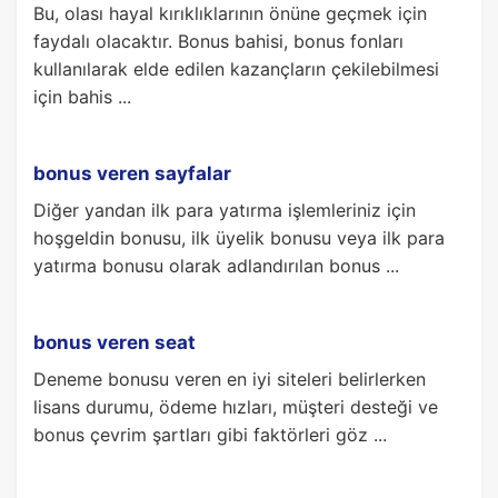
Bu, olası hayal kırıklıklarının önüne geçmek için
faydalı olacaktır. Bonus bahisi, bonus fonları
kullanılarak elde edilen kazançların çekilebilmesi
için bahis ...
bonus veren sayfalar
Diğer yandan ilk para yatırma işlemleriniz için
hoşgeldin bonusu, ilk üyelik bonusu veya ilk para
yatırma bonusu olarak adlandırılan bonus ...
bonus veren seat
Deneme bonusu veren en iyi siteleri belirlerken
lisans durumu, ödeme hızları, müşteri desteği ve
bonus çevrim şartları gibi faktörleri göz ...