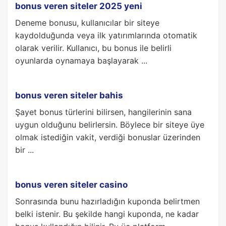
bonus veren siteler 2025 yeni
Deneme bonusu, kullanıcılar bir siteye
kaydolduğunda veya ilk yatırımlarında otomatik
olarak verilir. Kullanıcı, bu bonus ile belirli
oyunlarda oynamaya başlayarak ...
bonus veren siteler bahis
Şayet bonus türlerini bilirsen, hangilerinin sana
uygun olduğunu belirlersin. Böylece bir siteye üye
olmak istediğin vakit, verdiği bonuslar üzerinden
bir ...
bonus veren siteler casino
Sonrasında bunu hazırladığın kuponda belirtmen
belki istenir. Bu şekilde hangi kuponda, ne kadar