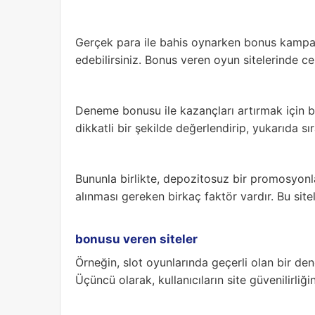
Gerçek para ile bahis oynarken bonus kampany
edebilirsiniz. Bonus veren oyun sitelerinde ce
Deneme bonusu ile kazançları artırmak için bel
dikkatli bir şekilde değerlendirip, yukarıda sır
Bununla birlikte, depozitosuz bir promosyonl
alınması gereken birkaç faktör vardır. Bu sitel
bonusu veren siteler
Örneğin, slot oyunlarında geçerli olan bir de
Üçüncü olarak, kullanıcıların site güvenilirl