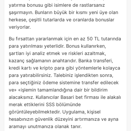
yatırma bonusu gibi isimlere de rastlarsanız
şaşırmayın. Bunların büyük bir kısmı yeni üye olan
herkese, çeşitli tutarlarda ve oranlarda bonuslar
veriyorlar.
Bu fırsattan yararlanmak için en az 50 TL tutarında
para yatırılması yeterlidir. Bonus kullanırken,
şartları iyi analiz etmek ve riskleri azaltmak,
kazanç sağlamanın anahtarıdır. Banka transferi,
kredi kartı ve kripto para gibi yöntemlerle kolayca
para yatırabilirsiniz. Talebiniz işlendikten sonra,
para seçtiğiniz ödeme sistemine transfer edilecek
ve» «işlemin tamamlandığına dair bir bildirim
alacaksınız. Kullanıcılar Basari bet firması ile alakalı
merak ettiklerini SSS bölümünde
görüntüleyebilmektedir. Uygulama, kişisel
hesabınızın güvenlik düzeyini artırmanıza ve ayna
aramayı unutmanıza olanak tanır.