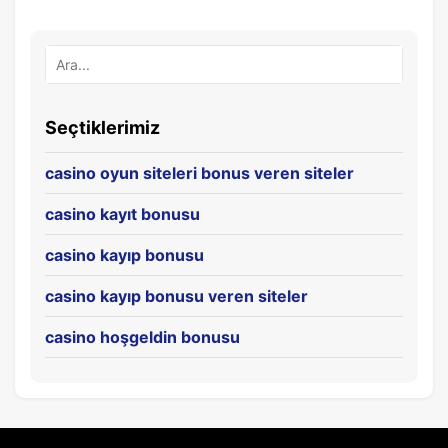
Seçtiklerimiz
casino oyun siteleri bonus veren siteler
casino kayıt bonusu
casino kayıp bonusu
casino kayıp bonusu veren siteler
casino hoşgeldin bonusu