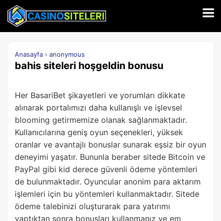
Anasayfa
›
anonymous
bahis siteleri hoşgeldin bonusu
Her BasariBet şikayetleri ve yorumları dikkate
alınarak portalımızı daha kullanışlı ve işlevsel
blooming getirmemize olanak sağlanmaktadır.
Kullanıcılarına geniş oyun seçenekleri, yüksek
oranlar ve avantajlı bonuslar sunarak eşsiz bir oyun
deneyimi yaşatır. Bununla beraber sitede Bitcoin ve
PayPal gibi kid derece güvenli ödeme yöntemleri
de bulunmaktadır. Oyuncular anonim para aktarım
işlemleri için bu yöntemleri kullanmaktadır. Sitede
ödeme talebinizi oluşturarak para yatırımı
yaptıktan sonra bonusları kullanmanız ve em