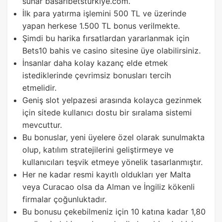
sunar basaribetsturkiye.com.
İlk para yatırma işlemini 500 TL ve üzerinde
yapan herkese 1.500 TL bonus verilmekte.
Şimdi bu harika fırsatlardan yararlanmak için
Bets10 bahis ve casino sitesine üye olabilirsiniz.
İnsanlar daha kolay kazanç elde etmek
istediklerinde çevrimsiz bonusları tercih
etmelidir.
Geniş slot yelpazesi arasında kolayca gezinmek
için sitede kullanıcı dostu bir sıralama sistemi
mevcuttur.
Bu bonuslar, yeni üyelere özel olarak sunulmakta
olup, katılım stratejilerini geliştirmeye ve
kullanıcıları teşvik etmeye yönelik tasarlanmıştır.
Her ne kadar resmi kayıtlı oldukları yer Malta
veya Curacao olsa da Alman ve İngiliz kökenli
firmalar çoğunluktadır.
Bu bonusu çekebilmeniz için 10 katına kadar 1,80