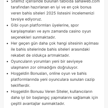
Sitemiz içerisinde bulunan tabloda sahaweb.com
tarafından hazırlanan en iyi ve en çok bonus
veren bahis siteleri 2025 listesini incelemenizi
tavsiye ediyoruz.
Gibi oyun platformları üyelerine, spor
karşılaşmaları ve aynı zamanda casino oyun
seçenekleri sunmaktadır.
Her geçen gün daha çok hangi sitesinin açılması
ile bahis sitelerinde bahis siteleri arasındaki
rekabet de oldukça artmaktadır.
Oyuncuların yorumları yeni bir seviyeye
ulaşmanın zor olmadığını doğruluyor.
Hoşgeldin Bonusları, online oyun ve bahis
platformlarında yeni oyunculara sunulan cazip
tekliflerdir.
Hoşgeldin Bonusu Veren Siteler, kullanıcıların
daha iyi bir başlangıç yapmalarını sağlamak için
çeşitli avantajlar sunmaktadır.