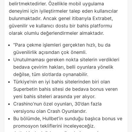
belirtmektedirler. Özellikle mobil uygulama
deneyimi için iyileştirmeler talep eden kullanıcılar
bulunmaktadır. Ancak genel itibarıyla Extrabet,
güvenilir ve kullanıcı dostu bir bahis platformu
olarak olumlu değerlendirmeler almaktadır.
“Para çekme işlemleri gerçekten hızlı, bu da
güvenilirlik açısından çok önemli.
Unutulmaması gereken nokta sitelerin verdikleri
bedava çevirim hakları, belli oyunlara yönelik
değilse, tüm slotlarda oynanabilir.
Türkiye’nin en iyi bahis sitelerinden biri olan
Superbetin bahis sitesi de bedava bonus veren
yeni bahis siteleri arasında yer alıyor.
Crashino’nun özel oyunları, 30’dan fazla
versiyonu olan Crash Oyunlarıdır.
Bu bölümde, Hullbet’in sunduğu başlıca bonus ve
promosyon tekliflerini inceleyeceğiz.