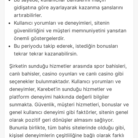
gidişatına göre ayarlayarak kazanma şanslarını
artırabilirler.
Kullanıcı yorumları ve deneyimleri, sitenin
güvenilirliğini ve müşteri memnuniyetini yansıtan
önemli göstergelerdir.
Bu periyodu takip ederek, istediğin bonusları
tekrar tekrar kazanabilirsin.
Şirketin sunduğu hizmetler arasında spor bahisleri,
canlı bahisler, casino oyunları ve canlı casino gibi
seçenekler bulunmaktadır. Kullanıcı yorumları ve
deneyimler, Karebet’in sunduğu hizmetler ve
platform deneyimi hakkında değerli bilgiler
sunmakta. Güvenlik, müşteri hizmetleri, bonuslar ve
genel kullanıcı deneyimi gibi faktörler, sitenin genel
olarak pozitif geri dönüşler almasını sağlıyor.
Bununla birlikte, tüm bahis sitelerinde olduğu gibi,
kişisel deneyimlerin çeşitliliğine bağlı olarak farklı