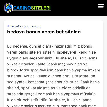
Anasayfa
›
anonymous
bedava bonus veren bet siteleri
Bu nedenle, güncel olarak hazırladığımız bonus
veren bahis siteleri listesini inceleyerek kendinize
uygun olanı seçebilirsiniz. Bu siteler, kullanıcılarına
yüksek oranlar, kaliteli canlı maç yayınları ve
birçok farklı spor dalı için canlı bahis yapma imkanı
sunarlar. Ayrıca, kullanıcılarına bonus fırsatları da
sağlayarak kazanma şanslarını artırırlar. Canlı bahis
siteleri, spor karşılaşmaları ve diğer etkinlikler
sırasında gerçek zamanlı bahis yapmayı mümkün
kılan bir bahis türüdür. Bu siteler, kullanıcılarına
yüksek oranlar sunarken aynı zamanda canlı maç