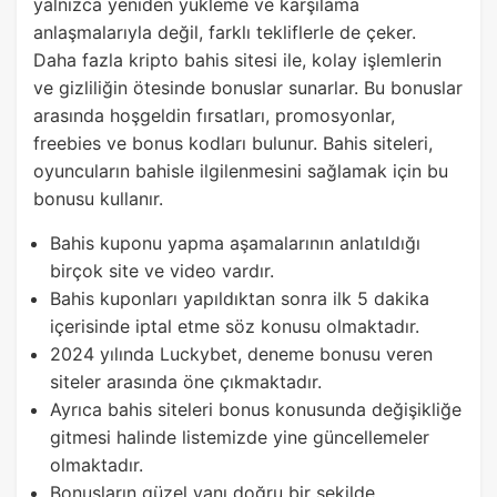
yalnızca yeniden yükleme ve karşılama
anlaşmalarıyla değil, farklı tekliflerle de çeker.
Daha fazla kripto bahis sitesi ile, kolay işlemlerin
ve gizliliğin ötesinde bonuslar sunarlar. Bu bonuslar
arasında hoşgeldin fırsatları, promosyonlar,
freebies ve bonus kodları bulunur. Bahis siteleri,
oyuncuların bahisle ilgilenmesini sağlamak için bu
bonusu kullanır.
Bahis kuponu yapma aşamalarının anlatıldığı
birçok site ve video vardır.
Bahis kuponları yapıldıktan sonra ilk 5 dakika
içerisinde iptal etme söz konusu olmaktadır.
2024 yılında Luckybet, deneme bonusu veren
siteler arasında öne çıkmaktadır.
Ayrıca bahis siteleri bonus konusunda değişikliğe
gitmesi halinde listemizde yine güncellemeler
olmaktadır.
Bonusların güzel yanı doğru bir şekilde