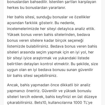
bonuslardan bahsedilir. İstenilen şartları karşılayan
herkes bu bonuslardan yararlanır.
Her bahis sitesi, sunduğu bonuslar ve özellikler
açısından farklılık gösterir. Bu nedenle,
incelemelerimizde her siteyi detaylıca analiz ettik.
Yüksek bonus veren bahis sitelerinden, bedava
bonus veren sitelere kadar birçok seçeneği
listemizde bulabilirsiniz. Bedava bonus veren bahis
siteleri arasında seçim yapmak için en iyi yol, her
bir siteyi iyice araştırmak ve yukarıdaki listede
belirtilen detayları kontrol etmektir. Bu şekilde, size
uygun olan en iyi bedava bonusu sunan güvenilir
bir bahis sitesi seçebilirsiniz.
Ancak, bahis yapmadan önce dikkatli bir analiz
yapmanızı öneririz. Güvenilir ve yüksek bonuslu
siteleri tercih ederek, bahis keyfinizi en üst düzeye
çıkarabilirsiniz. Bets10, kullanıcılarına 1000 TL’ye