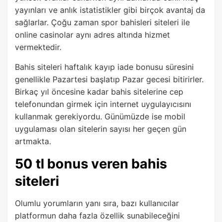
yayınları ve anlık istatistikler gibi birçok avantaj da
sağlarlar. Çoğu zaman spor bahisleri siteleri ile
online casinolar aynı adres altında hizmet
vermektedir.
Bahis siteleri haftalık kayıp iade bonusu süresini
genellikle Pazartesi başlatıp Pazar gecesi bitirirler.
Birkaç yıl öncesine kadar bahis sitelerine cep
telefonundan girmek için internet uygulayıcısını
kullanmak gerekiyordu. Günümüzde ise mobil
uygulaması olan sitelerin sayısı her geçen gün
artmakta.
50 tl bonus veren bahis
siteleri
Olumlu yorumların yanı sıra, bazı kullanıcılar
platformun daha fazla özellik sunabileceğini