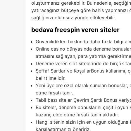
oluşturmanız gerekebilir. Bu nedenle, seçtiğini
yatıracağınız bütçeye göre bahis yapmanızı öne
sağlığınızı olumsuz yönde etkileyebilir.
bedava freespin veren siteler
Güvenilirlikleri hakkında daha fazla bilgi a
Online casino dünyasında deneme bonusları
atmasını sağlayan, para yatırma gerektirmey
Deneme veren slot sitelerinde de birçok far
Şeffaf Şartlar ve KoşullarBonus kullanımı, 
belirtilmelidir.
Yeni üyelere özel olarak sunulan bonuslar,
etme fırsatı tanır.
Tabii bazı siteler Çevrim Şartlı Bonus veriy
Bu siteler, deneme bonuslarını çeşitli oyun 
kazanç elde etme fırsatı tanımaktadır.
Hangi sitenin sizin için en uygun olduğuna k
karşılaştırmanızı öneririz.