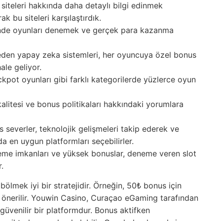
siteleri hakkında daha detaylı bilgi edinmek
rak bu siteleri karşılaştırdık.
erinde oyunları denemek ve gerçek para kazanma
 eden yapay zeka sistemleri, her oyuncuya özel bonus
le geliyor.
jackpot oyunları gibi farklı kategorilerde yüzlerce oyun
kalitesi ve bonus politikaları hakkındaki yorumlara
severler, teknolojik gelişmeleri takip ederek ve
da en uygun platformları seçebilirler.
neme imkanları ve yüksek bonuslar, deneme veren slot
r.
lmek iyi bir stratejidir. Örneğin, 50₺ bonus için
 önerilir. Youwin Casino, Curaçao eGaming tarafından
güvenilir bir platformdur. Bonus aktifken