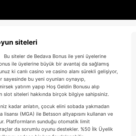
un siteleri
Bu siteler de Bedava Bonus ile yeni üyelerine
 Bonus ile üyelerine büyük bir avantaj da sağlamış
unuz ki canlı casino ve casino alanı sürekli gelişiyor,
er sayesinde bu yeni oyunları oynayıp,
enirsek yatırım yapıp Hoş Geldin Bonusu alıp
slot siteleri hakkında birçok bilgiye sahipsiniz.
iniz kadar anlatın, çocuk elini sobada yakmadan
 lisansı (MGA) ile Betsson altyapısını kullanan ve
ur. Platformların sunduğu otomatik limit
raçlar da sorumlu oyunu destekler. %50 İlk Üyelik