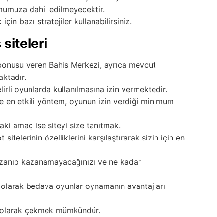
ormumuza dahil edilmeyecektir.
in bazı stratejiler kullanabilirsiniz.
siteleri
e bonusu veren Bahis Merkezi, ayrıca mevcut
ktadır.
lirli oyunlarda kullanılmasına izin vermektedir.
le en etkili yöntem, oyunun izin verdiği minimum
ki amaç ise siteyi size tanıtmak.
itelerinin özelliklerini karşılaştırarak sizin için en
kazanıp kazanamayacağınızı ve ne kadar
e olarak bedava oyunlar oynamanın avantajları
kt olarak çekmek mümkündür.