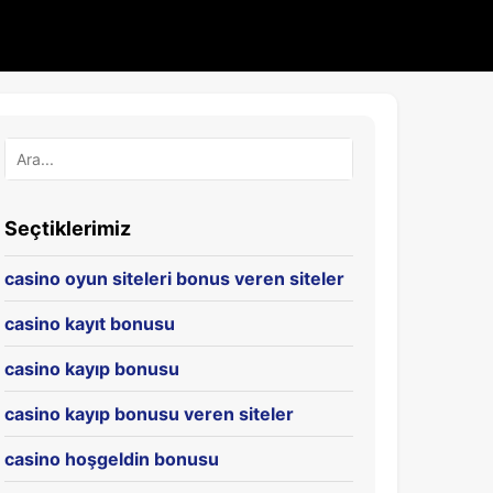
Seçtiklerimiz
casino oyun siteleri bonus veren siteler
casino kayıt bonusu
casino kayıp bonusu
casino kayıp bonusu veren siteler
casino hoşgeldin bonusu