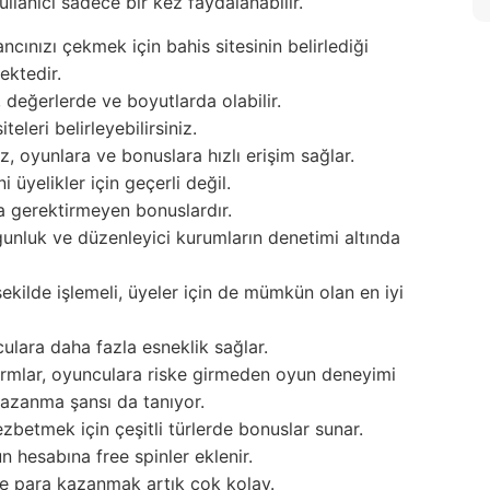
anıcı sadece bir kez faydalanabilir.
cınızı çekmek için bahis sitesinin belirlediği
ektedir.
, değerlerde ve boyutlarda olabilir.
teleri belirleyebilirsiniz.
 oyunlara ve bonuslara hızlı erişim sağlar.
 üyelikler için geçerli değil.
a gerektirmeyen bonuslardır.
uygunluk ve düzenleyici kurumların denetimi altında
 şekilde işlemeli, üyeler için de mümkün olan en iyi
ulara daha fazla esneklik sağlar.
formlar, oyunculara riske girmeden oyun deneyimi
azanma şansı da tanıyor.
betmek için çeşitli türlerde bonuslar sunar.
n hesabına free spinler eklenir.
ile para kazanmak artık çok kolay.