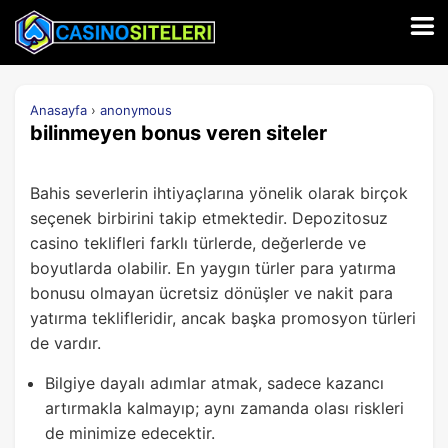
Anasayfa
›
anonymous
bilinmeyen bonus veren siteler
Bahis severlerin ihtiyaçlarına yönelik olarak birçok
seçenek birbirini takip etmektedir. Depozitosuz
casino teklifleri farklı türlerde, değerlerde ve
boyutlarda olabilir. En yaygın türler para yatırma
bonusu olmayan ücretsiz dönüşler ve nakit para
yatırma teklifleridir, ancak başka promosyon türleri
de vardır.
Bilgiye dayalı adımlar atmak, sadece kazancı
artırmakla kalmayıp; aynı zamanda olası riskleri
de minimize edecektir.