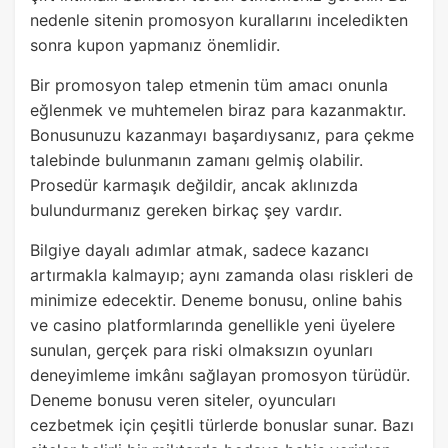
nedenle sitenin promosyon kurallarını inceledikten
sonra kupon yapmanız önemlidir.
Bir promosyon talep etmenin tüm amacı onunla
eğlenmek ve muhtemelen biraz para kazanmaktır.
Bonusunuzu kazanmayı başardıysanız, para çekme
talebinde bulunmanın zamanı gelmiş olabilir.
Prosedür karmaşık değildir, ancak aklınızda
bulundurmanız gereken birkaç şey vardır.
Bilgiye dayalı adımlar atmak, sadece kazancı
artırmakla kalmayıp; aynı zamanda olası riskleri de
minimize edecektir. Deneme bonusu, online bahis
ve casino platformlarında genellikle yeni üyelere
sunulan, gerçek para riski olmaksızın oyunları
deneyimleme imkânı sağlayan promosyon türüdür.
Deneme bonusu veren siteler, oyuncuları
cezbetmek için çeşitli türlerde bonuslar sunar. Bazı