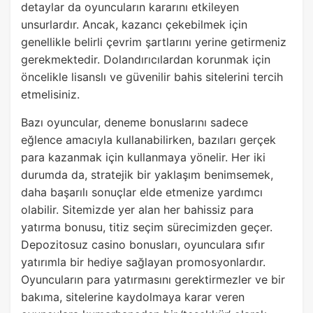
detaylar da oyuncuların kararını etkileyen
unsurlardır. Ancak, kazancı çekebilmek için
genellikle belirli çevrim şartlarını yerine getirmeniz
gerekmektedir. Dolandırıcılardan korunmak için
öncelikle lisanslı ve güvenilir bahis sitelerini tercih
etmelisiniz.
Bazı oyuncular, deneme bonuslarını sadece
eğlence amacıyla kullanabilirken, bazıları gerçek
para kazanmak için kullanmaya yönelir. Her iki
durumda da, stratejik bir yaklaşım benimsemek,
daha başarılı sonuçlar elde etmenize yardımcı
olabilir. Sitemizde yer alan her bahissiz para
yatırma bonusu, titiz seçim sürecimizden geçer.
Depozitosuz casino bonusları, oyunculara sıfır
yatırımla bir hediye sağlayan promosyonlardır.
Oyuncuların para yatırmasını gerektirmezler ve bir
bakıma, sitelerine kaydolmaya karar veren