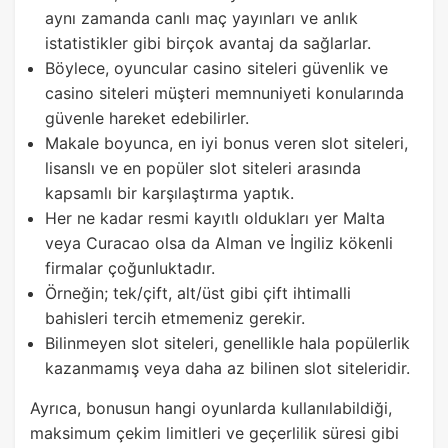
aynı zamanda canlı maç yayınları ve anlık
istatistikler gibi birçok avantaj da sağlarlar.
Böylece, oyuncular casino siteleri güvenlik ve
casino siteleri müşteri memnuniyeti konularında
güvenle hareket edebilirler.
Makale boyunca, en iyi bonus veren slot siteleri,
lisanslı ve en popüler slot siteleri arasında
kapsamlı bir karşılaştırma yaptık.
Her ne kadar resmi kayıtlı oldukları yer Malta
veya Curacao olsa da Alman ve İngiliz kökenli
firmalar çoğunluktadır.
Örneğin; tek/çift, alt/üst gibi çift ihtimalli
bahisleri tercih etmemeniz gerekir.
Bilinmeyen slot siteleri, genellikle hala popülerlik
kazanmamış veya daha az bilinen slot siteleridir.
Ayrıca, bonusun hangi oyunlarda kullanılabildiği,
maksimum çekim limitleri ve geçerlilik süresi gibi