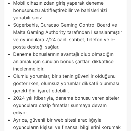
Mobil cihazınızdan giriş yaparak deneme
bonusunuzu aktifleştirebilir ve bahislerinizi
yapabilirsiniz.
Süperbahis, Curacao Gaming Control Board ve
Malta Gaming Authority tarafından lisanslanmıştır
ve oyunculara 7/24 canlı sohbet, telefon ve e-
posta desteği sağlar.
Deneme bonuslarının avantajlı olup olmadığını
anlamak için sunulan bonus şartları dikkatlice
incelenmelidir.
Olumlu yorumlar, bir sitenin güvenilir olduğunu
gösterirken, olumsuz yorumlar dikkatli olunması
gerektiğini işaret edebilir.
2024 yılı itibarıyla, deneme bonusu veren siteler
oyunculara cazip fırsatlar sunmaya devam
ediyor.
Ayrıca, güvenli bir web sitesi aracılığıyla
oyuncuların kişisel ve finansal bilgilerini korumak