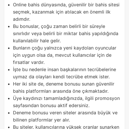
Online bahis dünyasında, güvenilir bir bahis sitesi
seçmek, kazanmak için atılacak en önemli ilk
adımdır.
Bu bonuslar, çoğu zaman belirli bir süreyle
sınırlıdır veya belirli bir miktar bahis yapıldığında
kullanılabilir hale gelir.
Bunların çoğu yalnızca yeni kaydolan oyuncular
için uygun olsa da, mevcut kullanıcılar için de
fırsatlar vardır.
İşte bu nedenle insan başkalarının tecrübelerine
uymaz da olayları kendi tecrübe etmek ister.
Her iki site de, deneme bonusu sunan güvenilir
bahis platformları arasında öne çıkmaktadır.
Üye kaydınızı tamamladığınızda, ilgili promosyon
sayfasından bonusu aktif edersiniz.
Deneme bonusu veren siteler arasında büyük ve
bilinen platformlar yer alır.
Bu siteler, kullanıcılarına yüksek oranlar sunarken