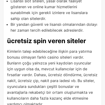
Lisanslı slot siteleri, yasal olarak faaliyet
gösteren ve online kumar hizmetlerini
sunabilmek için gerekli izinlere ve lisanslara
sahip olan sitelerdir.
Bir yandan güvenli ve lisanslı olmalarından dolayı
her zaman tercih edilebilecek adreslerdir.
ücretsiz spin veren siteler
Kimlerin talep edebileceğine ilişkin para yatırma
bonusu olmayan farklı casino siteleri vardır.
Bunların çoğu yalnızca yeni kaydolan oyuncular
için uygun olsa da, mevcut kullanıcılar için de
fırsatlar vardır. Dahası, ücretsiz döndürme, ücretsiz
nakit, ücretsiz çip, nakit para iadesi vb. Bu siteler,
oyunculara sundukları çeşitli bonuslar ve
avantajlarla rekabetçi bir ortam oluşturmakta ve
kullanıcıların daha fazla kazanç elde etmesine
yardımcı olmaktadır.