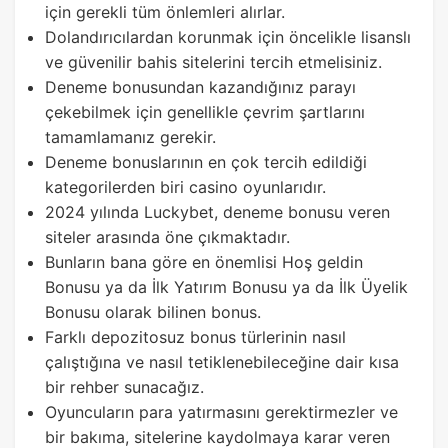
için gerekli tüm önlemleri alırlar.
Dolandırıcılardan korunmak için öncelikle lisanslı
ve güvenilir bahis sitelerini tercih etmelisiniz.
Deneme bonusundan kazandığınız parayı
çekebilmek için genellikle çevrim şartlarını
tamamlamanız gerekir.
Deneme bonuslarının en çok tercih edildiği
kategorilerden biri casino oyunlarıdır.
2024 yılında Luckybet, deneme bonusu veren
siteler arasında öne çıkmaktadır.
Bunların bana göre en önemlisi Hoş geldin
Bonusu ya da İlk Yatırım Bonusu ya da İlk Üyelik
Bonusu olarak bilinen bonus.
Farklı depozitosuz bonus türlerinin nasıl
çalıştığına ve nasıl tetiklenebileceğine dair kısa
bir rehber sunacağız.
Oyuncuların para yatırmasını gerektirmezler ve
bir bakıma, sitelerine kaydolmaya karar veren