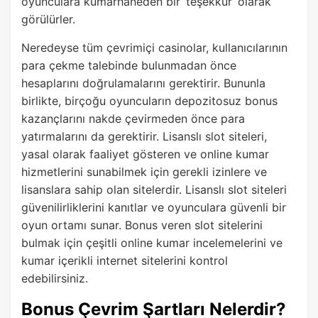
oyunculara kumarhaneden bir ‘teşekkür’ olarak
görülürler.
Neredeyse tüm çevrimiçi casinolar, kullanıcılarının
para çekme talebinde bulunmadan önce
hesaplarını doğrulamalarını gerektirir. Bununla
birlikte, birçoğu oyuncuların depozitosuz bonus
kazançlarını nakde çevirmeden önce para
yatırmalarını da gerektirir. Lisanslı slot siteleri,
yasal olarak faaliyet gösteren ve online kumar
hizmetlerini sunabilmek için gerekli izinlere ve
lisanslara sahip olan sitelerdir. Lisanslı slot siteleri
güvenilirliklerini kanıtlar ve oyunculara güvenli bir
oyun ortamı sunar. Bonus veren slot sitelerini
bulmak için çeşitli online kumar incelemelerini ve
kumar içerikli internet sitelerini kontrol
edebilirsiniz.
Bonus Çevrim Şartları Nelerdir?