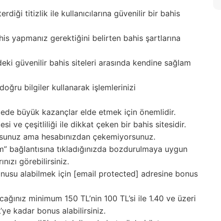
diği titizlik ile kullanıcılarına güvenilir bir bahis
s yapmanız gerektiğini belirten bahis şartlarına
eki güvenilir bahis siteleri arasında kendine sağlam
doğru bilgiler kullanarak işlemlerinizi
dede büyük kazançlar elde etmek için önemlidir.
si ve çeşitliliği ile dikkat çeken bir bahis sitesidir.
sunuz ama hesabınızdan çekemiyorsunuz.
im” bağlantısına tıkladığınızda bozdurulmaya uygun
ızı görebilirsiniz.
onusu alabilmek için [email protected] adresine bonus
ağınız minimum 150 TL’nin 100 TL’si ile 1.40 ve üzeri
ye kadar bonus alabilirsiniz.