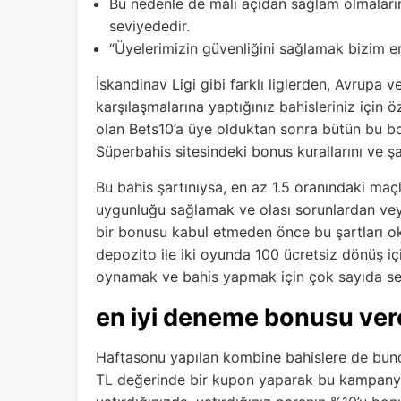
Bu nedenle de mali açıdan sağlam olmalarını
seviyededir.
“Üyelerimizin güvenliğini sağlamak bizim e
İskandinav Ligi gibi farklı liglerden, Avrupa 
karşılaşmalarına yaptığınız bahisleriniz için 
olan Bets10’a üye olduktan sonra bütün bu bo
Süperbahis sitesindeki bonus kurallarını ve şa
Bu bahis şartınıysa, en az 1.5 oranındaki maç
uygunluğu sağlamak ve olası sorunlardan vey
bir bonusu kabul etmeden önce bu şartları o
depozito ile iki oyunda 100 ücretsiz dönüş i
oynamak ve bahis yapmak için çok sayıda se
en iyi deneme bonusu vere
Haftasonu yapılan kombine bahislere de bund
TL değerinde bir kupon yaparak bu kampanyad