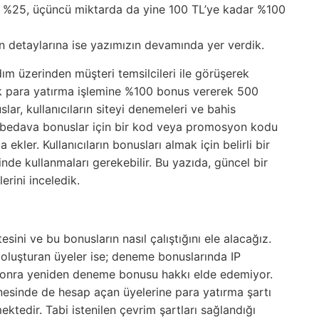
ar %25, üçüncü miktarda da yine 100 TL’ye kadar %100
n detaylarına ise yazımızın devamında yer verdik.
ım üzerinden müşteri temsilcileri ile görüşerek
ilk para yatırma işlemine %100 bonus vererek 500
ar, kullanıcıların siteyi denemeleri ve bahis
ler, bedava bonuslar için bir kod veya promosyon kodu
ekler. Kullanıcıların bonusları almak için belirli bir
inde kullanmaları gerekebilir. Bu yazıda, güncel bir
erini inceledik.
sini ve bu bonusların nasıl çalıştığını ele alacağız.
 oluşturan üyeler ise; deneme bonuslarında IP
n sonra yeniden deneme bonusu hakkı elde edemiyor.
esinde de hesap açan üyelerine para yatırma şartı
tedir. Tabi istenilen çevrim şartları sağlandığı