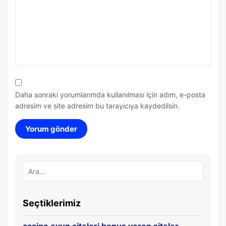
Daha sonraki yorumlarımda kullanılması için adım, e-posta
adresim ve site adresim bu tarayıcıya kaydedilsin.
Seçtiklerimiz