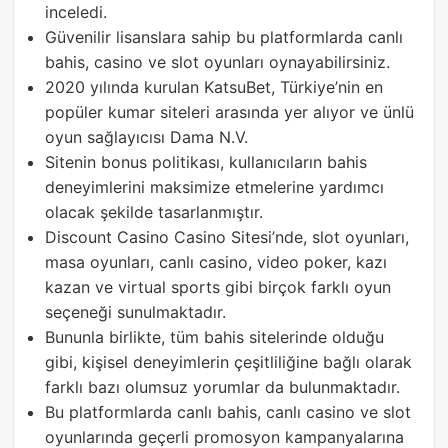
inceledi.
Güvenilir lisanslara sahip bu platformlarda canlı
bahis, casino ve slot oyunları oynayabilirsiniz.
2020 yılında kurulan KatsuBet, Türkiye’nin en
popüler kumar siteleri arasında yer alıyor ve ünlü
oyun sağlayıcısı Dama N.V.
Sitenin bonus politikası, kullanıcıların bahis
deneyimlerini maksimize etmelerine yardımcı
olacak şekilde tasarlanmıştır.
Discount Casino Casino Sitesi’nde, slot oyunları,
masa oyunları, canlı casino, video poker, kazı
kazan ve virtual sports gibi birçok farklı oyun
seçeneği sunulmaktadır.
Bununla birlikte, tüm bahis sitelerinde olduğu
gibi, kişisel deneyimlerin çeşitliliğine bağlı olarak
farklı bazı olumsuz yorumlar da bulunmaktadır.
Bu platformlarda canlı bahis, canlı casino ve slot
oyunlarında geçerli promosyon kampanyalarına