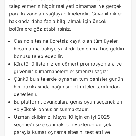
talep etmenin hiçbir maliyeti olmaması ve gerçek
para kazançları sağlayabilmeleridir. Güvenilirlikleri
hakkında daha fazla bilgi almak için önceki
bölümlere göz atabilirsiniz.
Casino sitesine ücretsiz kayıt olan tüm üyeler,
hesaplarına bakiye yükledikten sonra hoş geldin
bonusu talep edebilir.
Küratörlü listemiz en cömert promosyonlara ve
güvenilir kumarhanelere erişmenizi sağlar.
Çünkü bu sitelerde oynanan tüm bahisler günün
her dakikasında bağımsız otoriteler tarafından
denetlenir.
Bu platform, oyunculara geniş oyun seçenekleri
ve yüksek bonuslar sunmaktadır.
Uzman ekibimiz, Mayıs 10 için en iyi 2025
seçeneği size sunmak için yüzlerce gerçek
parayla kumar oynama sitesini test etti ve