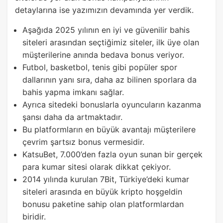
detaylarına ise yazımızın devamında yer verdik.
Aşağıda 2025 yılının en iyi ve güvenilir bahis
siteleri arasından seçtiğimiz siteler, ilk üye olan
müşterilerine anında bedava bonus veriyor.
Futbol, basketbol, tenis gibi popüler spor
dallarının yanı sıra, daha az bilinen sporlara da
bahis yapma imkanı sağlar.
Ayrıca sitedeki bonuslarla oyuncuların kazanma
şansı daha da artmaktadır.
Bu platformların en büyük avantajı müşterilere
çevrim şartsız bonus vermesidir.
KatsuBet, 7.000’den fazla oyun sunan bir gerçek
para kumar sitesi olarak dikkat çekiyor.
2014 yılında kurulan 7Bit, Türkiye’deki kumar
siteleri arasında en büyük kripto hoşgeldin
bonusu paketine sahip olan platformlardan
biridir.