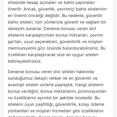
sitesinde hesap açmaları ve bahis yapmaları
önerilir. Ancak, güvenlik, çevrimiçi bahis sitelerinin
en önemli önceliği değildir. Bu nedenle, güvenilir
bahis siteleri, tüm yönleriyle güvenli ve sağlam bir
deneyim sunarlar. Deneme bonusu veren slot
sitelerini karşılaştırırken bonus miktarları, çevrim
şartları, oyun seçenekleri, güvenilirlik ve müşteri
memnuniyetini göz önünde bulundurabilirsiniz. Bu
özellikleri karşılaştırarak size en uygun siteleri
belirleyebilirsiniz.
Deneme bonusu veren slot siteleri hakkında
sunduğumuz detaylı rehber ile en güvenilir ve
avantajlı siteleri sizlerle paylaştık. Hangi sitelerin
bonus verdiğini, bonus miktarlarını, promosyonları
ve özelliklerini ayrıntılı bir şekilde inceledik. Bu
sitelerin oyun çeşitliliği, güvenilirlik, kolay ödeme
yöntemleri ve müşteri hizmetleri gibi özelliklerini