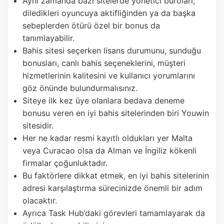
Aynı zamanda bazı sitelerde yönetici büroları,
diledikleri oyuncuya aktifliğinden ya da başka
sebeplerden ötürü özel bir bonus da
tanımlayabilir.
Bahis sitesi seçerken lisans durumunu, sunduğu
bonusları, canlı bahis seçeneklerini, müşteri
hizmetlerinin kalitesini ve kullanıcı yorumlarını
göz önünde bulundurmalısınız.
Siteye ilk kez üye olanlara bedava deneme
bonusu veren en iyi bahis sitelerinden biri Youwin
sitesidir.
Her ne kadar resmi kayıtlı oldukları yer Malta
veya Curacao olsa da Alman ve İngiliz kökenli
firmalar çoğunluktadır.
Bu faktörlere dikkat etmek, en iyi bahis sitelerinin
adresi karşılaştırma sürecinizde önemli bir adım
olacaktır.
Ayrıca Task Hub’daki görevleri tamamlayarak da