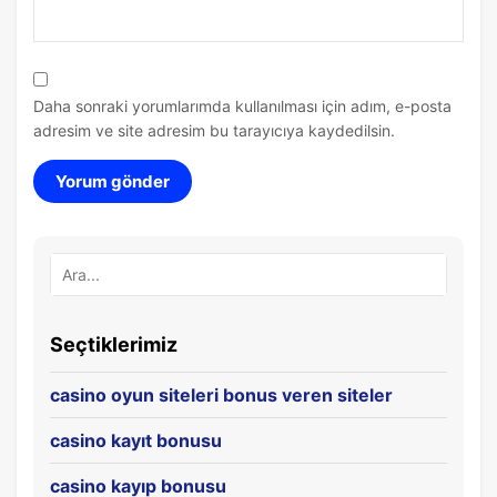
Daha sonraki yorumlarımda kullanılması için adım, e-posta
adresim ve site adresim bu tarayıcıya kaydedilsin.
Seçtiklerimiz
casino oyun siteleri bonus veren siteler
casino kayıt bonusu
casino kayıp bonusu