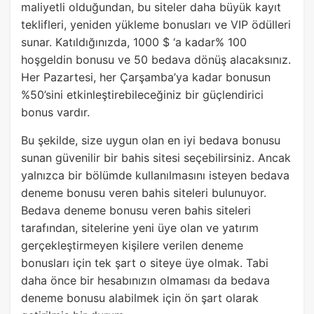
maliyetli olduğundan, bu siteler daha büyük kayıt
teklifleri, yeniden yükleme bonusları ve VIP ödülleri
sunar. Katıldığınızda, 1000 $ ‘a kadar% 100
hoşgeldin bonusu ve 50 bedava dönüş alacaksınız.
Her Pazartesi, her Çarşamba’ya kadar bonusun
%50’sini etkinleştirebileceğiniz bir güçlendirici
bonus vardır.
Bu şekilde, size uygun olan en iyi bedava bonusu
sunan güvenilir bir bahis sitesi seçebilirsiniz. Ancak
yalnızca bir bölümde kullanılmasını isteyen bedava
deneme bonusu veren bahis siteleri bulunuyor.
Bedava deneme bonusu veren bahis siteleri
tarafından, sitelerine yeni üye olan ve yatırım
gerçekleştirmeyen kişilere verilen deneme
bonusları için tek şart o siteye üye olmak. Tabi
daha önce bir hesabınızın olmaması da bedava
deneme bonusu alabilmek için ön şart olarak