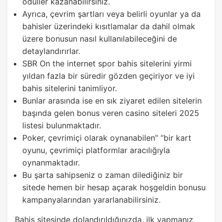
ödüller kazanabilirsiniz.
Ayrıca, çevrim şartları veya belirli oyunlar ya da
bahisler üzerindeki kısıtlamalar da dahil olmak
üzere bonusun nasıl kullanılabileceğini de
detaylandırırlar.
SBR On the internet spor bahis sitelerini yirmi
yıldan fazla bir süredir gözden geçiriyor ve iyi
bahis sitelerini tanimliyor.
Bunlar arasında ise en sık ziyaret edilen sitelerin
başında gelen bonus veren casino siteleri 2025
listesi bulunmaktadır.
Poker, çevrimiçi olarak oynanabilen” “bir kart
oyunu, çevrimiçi platformlar aracılığıyla
oynanmaktadır.
Bu şarta sahipseniz o zaman dilediğiniz bir
sitede hemen bir hesap açarak hoşgeldin bonusu
kampanyalarından yararlanabilirsiniz.
Bahis sitesinde dolandırıldığınızda, ilk yapmanız