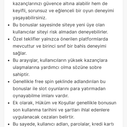
kazançlarınızı güvence altına alabilir hem de
keyifli, sorunsuz ve eğlenceli bir oyun deneyimi
yaşayabilirsiniz.
Bu bonuslar sayesinde siteye yeni üye olan
kullanıcılar siteyi risk almadan deneyebilirler.
Özel teklifler yalnızca önerilen platformlarda
mevcuttur ve birinci sınıf bir bahis deneyimi
sağlar.
Bu arayışlar, kullanıcıların yüksek kazançlara
ulaşmalarına yardımcı olma sözüne sobre
sahiptir.
Genellikle free spin şeklinde adlandırılan bu
bonuslar ile slot oyunlarını para yatırmadan
oynayabilme imlanı vardır.
Ek olarak, Hüküm ve Koşullar genellikle bonusun
son kullanma tarihini ve şartları ihlal edenlere
uygulanacak cezaları belirtir.
Bu sayede, kullanıcı adları, parolalar, kredi kartı