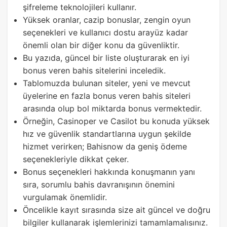
şifreleme teknolojileri kullanır.
Yüksek oranlar, cazip bonuslar, zengin oyun
seçenekleri ve kullanıcı dostu arayüz kadar
önemli olan bir diğer konu da güvenliktir.
Bu yazıda, güncel bir liste oluşturarak en iyi
bonus veren bahis sitelerini inceledik.
Tablomuzda bulunan siteler, yeni ve mevcut
üyelerine en fazla bonus veren bahis siteleri
arasında olup bol miktarda bonus vermektedir.
Örneğin, Casinoper ve Casilot bu konuda yüksek
hız ve güvenlik standartlarına uygun şekilde
hizmet verirken; Bahisnow da geniş ödeme
seçenekleriyle dikkat çeker.
Bonus seçenekleri hakkında konuşmanın yanı
sıra, sorumlu bahis davranışının önemini
vurgulamak önemlidir.
Öncelikle kayıt sırasında size ait güncel ve doğru
bilgiler kullanarak işlemlerinizi tamamlamalısınız.