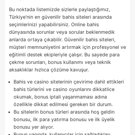
Bu noktada listemizde sizlerle paylaştığımız,
Türkiye’nin en güvenilir bahis siteleri arasında
seçimlerinizi yapabilirsiniz. Online bahis
dünyasında sorunlar veya sorular beklenmedik
anlarda ortaya çıkabilir. Güvenilir bahis siteleri,
müşteri memnuniyetini artırmak için profesyonel ve
eğitimli destek ekipleriyle çalışır. Bu sayede para
çekme sorunları, bonus kullanımı veya teknik
aksaklıklar hızlıca çözüme kavuşur.
Bahis ve casino sitelerinin çevirime dahil ettikleri
bahis türlerini ve casino oyunlarını dikkatlice
okumak, bonus iptali yaşanmaması adına
özellikle dikkat edilmesi gereken bir durum.
Bu sitelerin bonus türleri arasında hoş geldin
bonusu, ilk para yatırma bonusu ve ilk üyelik
bonusu yer alıyor.
Bunun yanında, kullanıcılar için sağladıkları