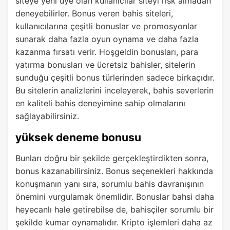
siteye yeni üye olan kullanıcılar siteyi risk almadan
deneyebilirler. Bonus veren bahis siteleri,
kullanıcılarına çeşitli bonuslar ve promosyonlar
sunarak daha fazla oyun oynama ve daha fazla
kazanma fırsatı verir. Hoşgeldin bonusları, para
yatırma bonusları ve ücretsiz bahisler, sitelerin
sunduğu çeşitli bonus türlerinden sadece birkaçıdır.
Bu sitelerin analizlerini inceleyerek, bahis severlerin
en kaliteli bahis deneyimine sahip olmalarını
sağlayabilirsiniz.
yüksek deneme bonusu
Bunları doğru bir şekilde gerçekleştirdikten sonra,
bonus kazanabilirsiniz. Bonus seçenekleri hakkında
konuşmanın yanı sıra, sorumlu bahis davranışının
önemini vurgulamak önemlidir. Bonuslar bahsi daha
heyecanlı hale getirebilse de, bahisçiler sorumlu bir
şekilde kumar oynamalıdır. Kripto işlemleri daha az