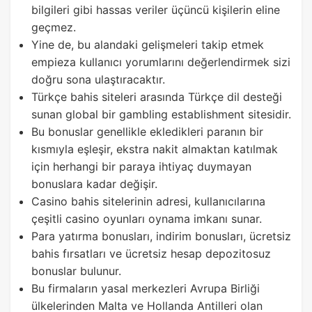
bilgileri gibi hassas veriler üçüncü kişilerin eline
geçmez.
Yine de, bu alandaki gelişmeleri takip etmek
empieza kullanıcı yorumlarını değerlendirmek sizi
doğru sona ulaştıracaktır.
Türkçe bahis siteleri arasında Türkçe dil desteği
sunan global bir gambling establishment sitesidir.
Bu bonuslar genellikle ekledikleri paranın bir
kısmıyla eşleşir, ekstra nakit almaktan katılmak
için herhangi bir paraya ihtiyaç duymayan
bonuslara kadar değişir.
Casino bahis sitelerinin adresi, kullanıcılarına
çeşitli casino oyunları oynama imkanı sunar.
Para yatırma bonusları, indirim bonusları, ücretsiz
bahis fırsatları ve ücretsiz hesap depozitosuz
bonuslar bulunur.
Bu firmaların yasal merkezleri Avrupa Birliği
ülkelerinden Malta ve Hollanda Antilleri olan