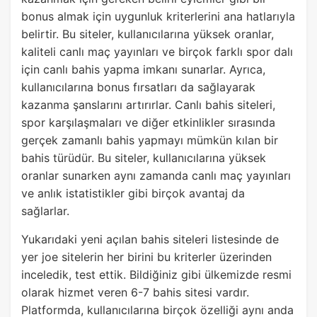
bonus almak için uygunluk kriterlerini ana hatlarıyla
belirtir. Bu siteler, kullanıcılarına yüksek oranlar,
kaliteli canlı maç yayınları ve birçok farklı spor dalı
için canlı bahis yapma imkanı sunarlar. Ayrıca,
kullanıcılarına bonus fırsatları da sağlayarak
kazanma şanslarını artırırlar. Canlı bahis siteleri,
spor karşılaşmaları ve diğer etkinlikler sırasında
gerçek zamanlı bahis yapmayı mümkün kılan bir
bahis türüdür. Bu siteler, kullanıcılarına yüksek
oranlar sunarken aynı zamanda canlı maç yayınları
ve anlık istatistikler gibi birçok avantaj da
sağlarlar.
Yukarıdaki yeni açılan bahis siteleri listesinde de
yer joe sitelerin her birini bu kriterler üzerinden
inceledik, test ettik. Bildiğiniz gibi ülkemizde resmi
olarak hizmet veren 6-7 bahis sitesi vardır.
Platformda, kullanıcılarına birçok özelliği aynı anda