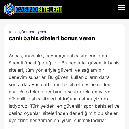
Anasayfa
›
anonymous
canlı bahis siteleri bonus veren
Ancak, güvenlik, çevrimiçi bahis sitelerinin en
önemli önceliği değildir. Bu nedenle, güvenilir bahis
siteleri, tüm yönleriyle güvenli ve sağlam bir
deneyim sunarlar. Bu güven, kullanıcıların daha
sonra da aynı platformu tercih etmesine neden
olur. Bu sitelerin her birinin sektördeki en iyi ve
güvenilir bahis siteleri olduğunun altını çizmek
istiyoruz. Türkiye’deki en güvenilir spor bahisleri ve
casino oyunları sitelerinden derlediğimiz bu siteler
üyelerine her zaman en iyisini sunmaktadırlar.