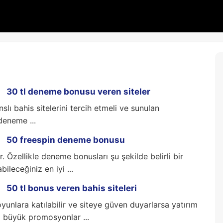
30 tl deneme bonusu veren siteler
slı bahis sitelerini tercih etmeli ve sunulan
deneme ...
50 freespin deneme bonusu
. Özellikle deneme bonusları şu şekilde belirli bir
ileceğiniz en iyi ...
50 tl bonus veren bahis siteleri
unlara katılabilir ve siteye güven duyarlarsa yatırım
ha büyük promosyonlar ...