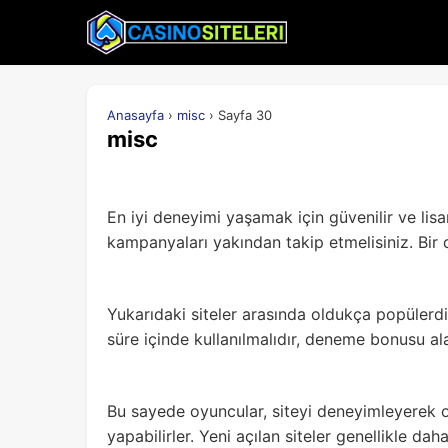
Anasayfa
›
misc
›
Sayfa 30
misc
En iyi deneyimi yaşamak için güvenilir ve lisan
kampanyaları yakından takip etmelisiniz. Bir 
Yukarıdaki siteler arasında oldukça popülerdir
süre içinde kullanılmalıdır, deneme bonusu alab
Bu sayede oyuncular, siteyi deneyimleyerek oy
yapabilirler. Yeni açılan siteler genellikle da