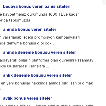
bedava bonus veren bahis siteleri
a ile kaybetmeniz durumunda 1000 TL’ye kadar
yrıca tablomuzda ...
anında bonus veren siteler
erin yararlanabileceği promosyon kampanyaları
rinde denwme bonusu gibi çok ...
anında deneme bonusu veren siteler
 sağlayarak onların platforma olan güvenini kazanmayı
e uluslararası lisanslara ...
anlik deneme bonusu veren siteler
en yeni bonuslar hakkında anında bilgi sahibi olmak
...
aylık bonus veren siteler