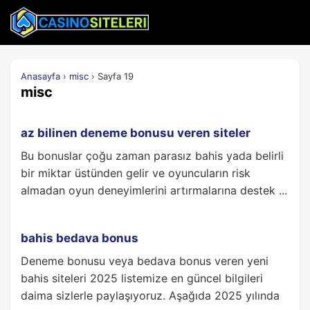
Anasayfa
›
misc
›
Sayfa 19
misc
az bilinen deneme bonusu veren siteler
Bu bonuslar çoğu zaman parasız bahis yada belirli
bir miktar üstünden gelir ve oyuncuların risk
almadan oyun deneyimlerini artırmalarına destek ...
bahis bedava bonus
Deneme bonusu veya bedava bonus veren yeni
bahis siteleri 2025 listemize en güncel bilgileri
daima sizlerle paylaşıyoruz. Aşağıda 2025 yılında