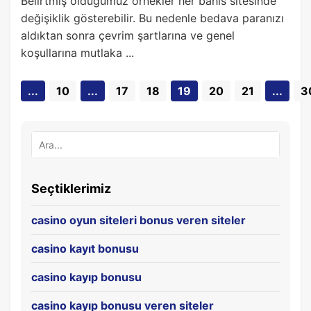
Belirtmiş olduğumuz örnekler her bahis sitesinde
değişiklik gösterebilir. Bu nedenle bedava paranızı
aldıktan sonra çevrim şartlarına ve genel
koşullarına mutlaka ...
...
10
...
17
18
19
20
21
...
3
Seçtiklerimiz
casino oyun siteleri bonus veren siteler
casino kayıt bonusu
casino kayıp bonusu
casino kayıp bonusu veren siteler