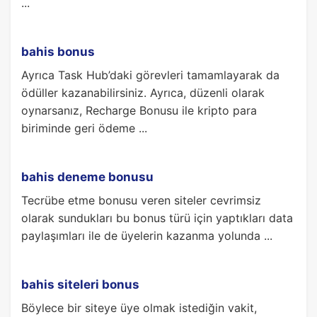
...
bahis bonus
Ayrıca Task Hub’daki görevleri tamamlayarak da
ödüller kazanabilirsiniz. Ayrıca, düzenli olarak
oynarsanız, Recharge Bonusu ile kripto para
biriminde geri ödeme ...
bahis deneme bonusu
Tecrübe etme bonusu veren siteler cevrimsiz
olarak sundukları bu bonus türü için yaptıkları data
paylaşımları ile de üyelerin kazanma yolunda ...
bahis siteleri bonus
Böylece bir siteye üye olmak istediğin vakit,