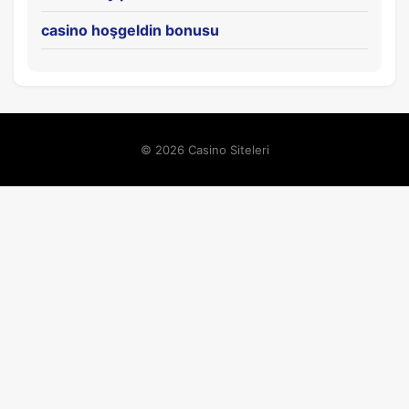
casino hoşgeldin bonusu
© 2026 Casino Siteleri