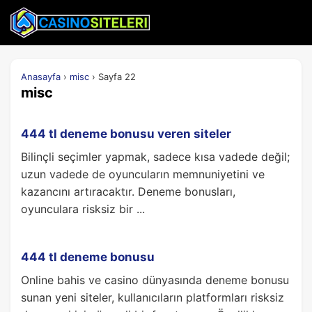
Anasayfa
›
misc
›
Sayfa 22
misc
444 tl deneme bonusu veren siteler
Bilinçli seçimler yapmak, sadece kısa vadede değil;
uzun vadede de oyuncuların memnuniyetini ve
kazancını artıracaktır. Deneme bonusları,
oyunculara risksiz bir ...
444 tl deneme bonusu
Online bahis ve casino dünyasında deneme bonusu
sunan yeni siteler, kullanıcıların platformları risksiz