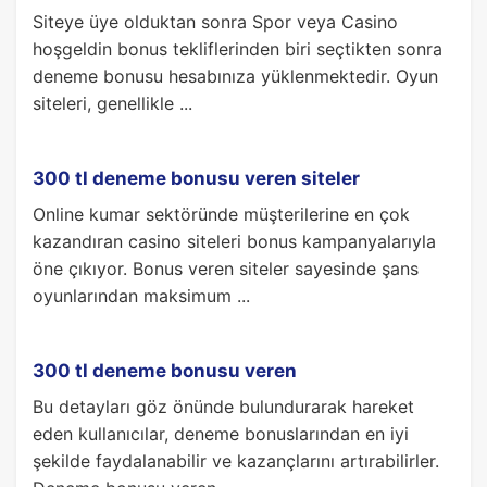
Siteye üye olduktan sonra Spor veya Casino
hoşgeldin bonus tekliflerinden biri seçtikten sonra
deneme bonusu hesabınıza yüklenmektedir. Oyun
siteleri, genellikle ...
300 tl deneme bonusu veren siteler
Online kumar sektöründe müşterilerine en çok
kazandıran casino siteleri bonus kampanyalarıyla
öne çıkıyor. Bonus veren siteler sayesinde şans
oyunlarından maksimum ...
300 tl deneme bonusu veren
Bu detayları göz önünde bulundurarak hareket
eden kullanıcılar, deneme bonuslarından en iyi
şekilde faydalanabilir ve kazançlarını artırabilirler.