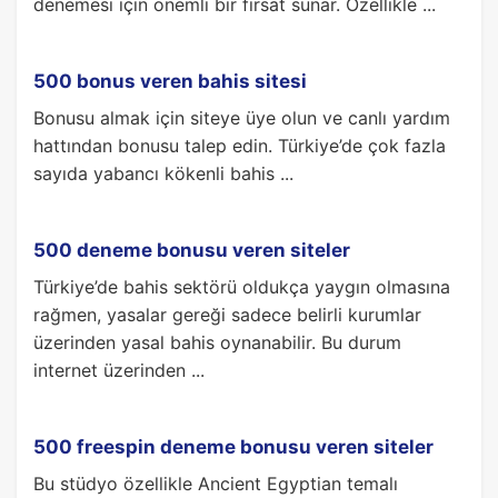
denemesi için önemli bir fırsat sunar. Özellikle ...
500 bonus veren bahis sitesi
Bonusu almak için siteye üye olun ve canlı yardım
hattından bonusu talep edin. Türkiye’de çok fazla
sayıda yabancı kökenli bahis ...
500 deneme bonusu veren siteler
Türkiye’de bahis sektörü oldukça yaygın olmasına
rağmen, yasalar gereği sadece belirli kurumlar
üzerinden yasal bahis oynanabilir. Bu durum
internet üzerinden ...
500 freespin deneme bonusu veren siteler
Bu stüdyo özellikle Ancient Egyptian temalı